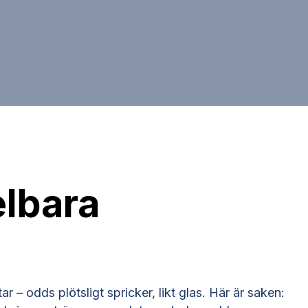
lbara
 – odds plötsligt spricker, likt glas. Här är saken: