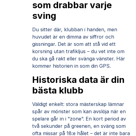
som drabbar varje
sving
Du sitter där, klubban i handen, men
huvudet är en dimma av siffror och
gissningar. Det är som att stå vid ett
korsning utan trafikljus – du vet inte om
du ska gå rakt eller svänga vänster. Här
kommer historien in som din GPS.
Historiska data är din
bästa klubb
Väldigt enkelt: stora mästerskap lämnar
spår av mönster som kan avslöja när en
spelare går in i ”zone”. En kort period av
två sekunder på greenen, en sväng som
ofta missar på 18:e hålet – det är inte bara